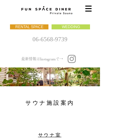
RENTAL SPACE
WEDDING
06-6568-9739
最新情報はInstagramで→
サウナ施設案内
サウナ室