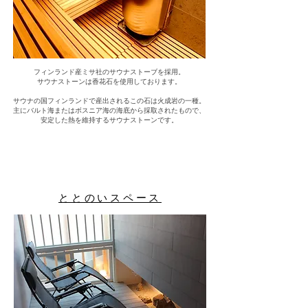
フィンランド産ミサ社のサウナストーブを採用。
サウナストーンは香花石を使用しております。
サウナの国フィンランドで産出されるこの石は火成岩の一種。
主にバルト海またはボスニア海の海底から採取されたもので、
安定した熱を維持するサウナストーンです。
ととのいスペース