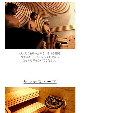
大人4人でもゆったりくつろげる空間。
寝転んだり、ストレッチしながら
​たっぷり汗をかいてください。
サウナストーブ