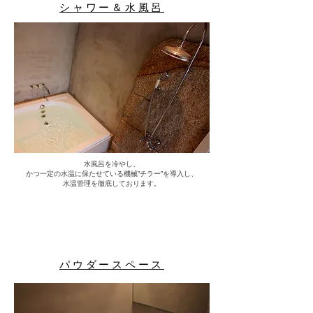
シャワー＆水風呂
​水風呂を冷やし、
かつ一定の水温に保たせている機械”チラー”を導入し、
水温管理を徹底しております。
パウダースペース