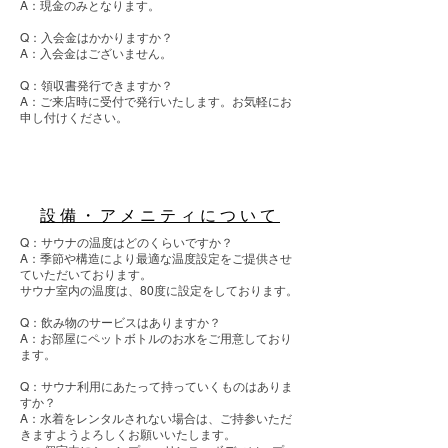
A：現金のみとなります。
Q：入会金はかかりますか？
A：入会金はございません。
Q：領収書発行できますか？
A：ご来店時に受付で発行いたします。お気軽にお
申し付けください。
設備・アメニティについて
Q：サウナの温度はどのくらいですか？
A：季節や構造により最適な温度設定をご提供させ
ていただいております。
サウナ室内の温度は、80度に設定をしております。
Q：飲み物のサービスはありますか？
A：お部屋にペットボトルのお水をご用意しており
ます。
Q：サウナ利用にあたって持っていくものはありま
すか？
A：水着をレンタルされない場合は、ご持参いただ
きますようよろしくお願いいたします。