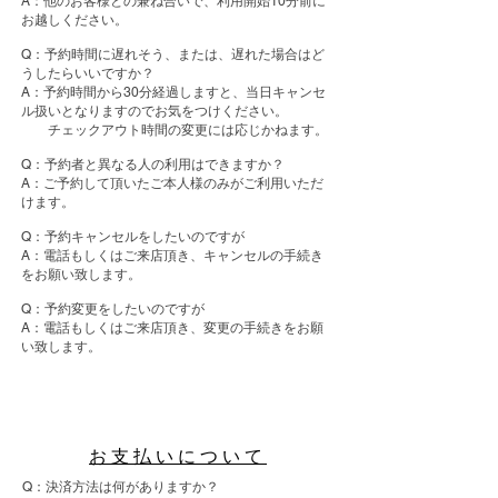
A：他のお客様との兼ね合いで、利用開始10分前に
お越しください。
Q：予約時間に遅れそう、または、遅れた場合はど
うしたらいいですか？
A：予約時間から30分経過しますと、当日キャンセ
ル扱いとなりますのでお気をつけください。
チェックアウト時間の変更には応じかねます。
Q：予約者と異なる人の利用はできますか？
A：ご予約して頂いたご本人様のみがご利用いただ
けます。
Q：予約キャンセルをしたいのですが
A：電話もしくはご来店頂き、キャンセルの手続き
をお願い致します。
Q：予約変更をしたいのですが
A：電話もしくはご来店頂き、変更の手続きをお願
い致します。
お支払いについて
Q：決済方法は何がありますか？