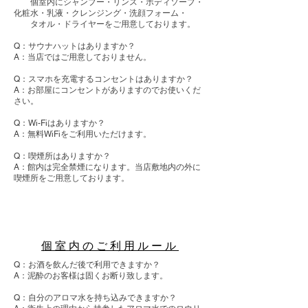
個室内にシャンプー・リンス・ボディソープ・
化粧水・乳液・クレンジング・洗顔フォーム・
タオル・ドライヤーをご用意しております。
Q：サウナハットはありますか？
A：当店ではご用意しておりません。
Q：スマホを充電するコンセントはありますか？
A：お部屋にコンセントがありますのでお使いくだ
さい。
Q：Wi-Fiはありますか？
A：無料WiFiをご利用いただけます。
Q：喫煙所はありますか？
A：館内は完全禁煙になります。当店敷地内の外に
喫煙所をご用意しております。
個室内のご利用ルール
Q：お酒を飲んだ後で利用できますか？
A：泥酔のお客様は固くお断り致します。
Q：自分のアロマ水を持ち込みできますか？